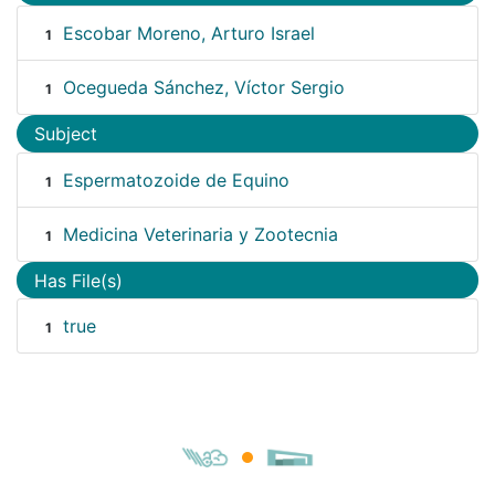
Escobar Moreno, Arturo Israel
1
Ocegueda Sánchez, Víctor Sergio
1
Subject
Espermatozoide de Equino
1
Medicina Veterinaria y Zootecnia
1
Has File(s)
true
1