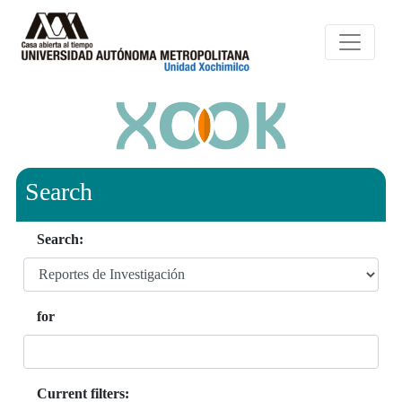
Search
Search:
for
Current filters: