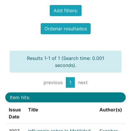
Add filters:
Ordenar resultados
Results 1-1 of 1 (Search time: 0.001
seconds).
previous
1
next
Item hits:
Issue
Title
Author(s)
Date
1997
Influencia sobre la Motilidad
Escobar