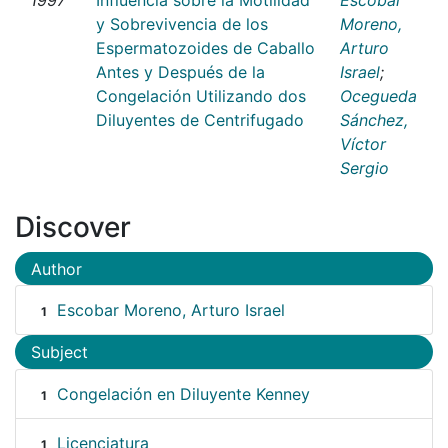
y Sobrevivencia de los
Moreno,
Espermatozoides de Caballo
Arturo
Antes y Después de la
Israel
;
Congelación Utilizando dos
Ocegueda
Diluyentes de Centrifugado
Sánchez,
Víctor
Sergio
Discover
Author
Escobar Moreno, Arturo Israel
1
Subject
Congelación en Diluyente Kenney
1
Licenciatura
1