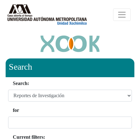
Search
Search:
for
Current filters: