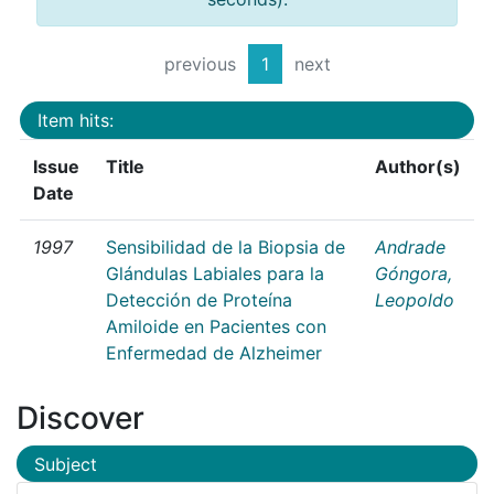
previous
1
next
Item hits:
Issue
Title
Author(s)
Date
1997
Sensibilidad de la Biopsia de
Andrade
Glándulas Labiales para la
Góngora,
Detección de Proteína
Leopoldo
Amiloide en Pacientes con
Enfermedad de Alzheimer
Discover
Subject