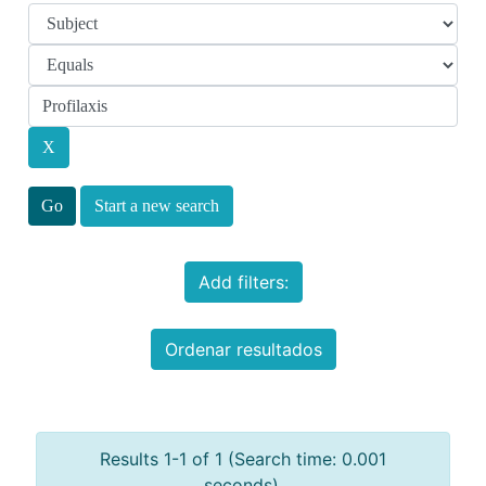
Start a new search
Add filters:
Ordenar resultados
Results 1-1 of 1 (Search time: 0.001
seconds).