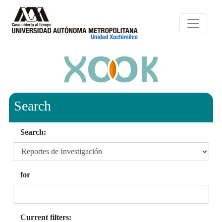
Search
Search:
for
Current filters: