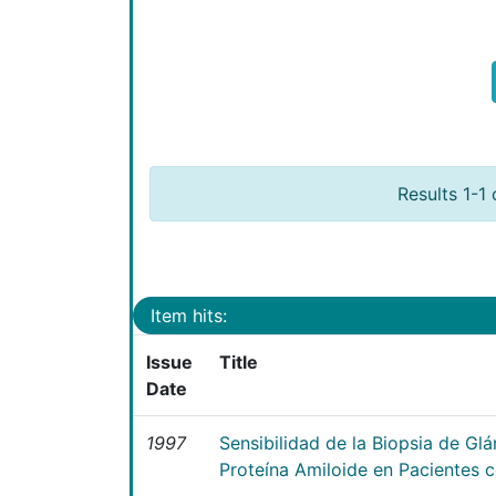
Results 1-1 
Item hits:
Issue
Title
Date
1997
Sensibilidad de la Biopsia de Gl
Proteína Amiloide en Pacientes