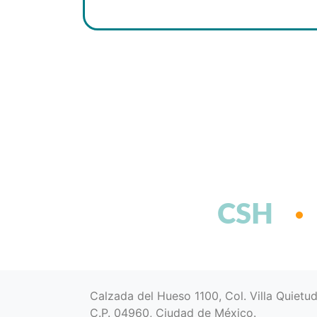
CSH
Calzada del Hueso 1100, Col. Villa Quietu
C.P. 04960, Ciudad de México.