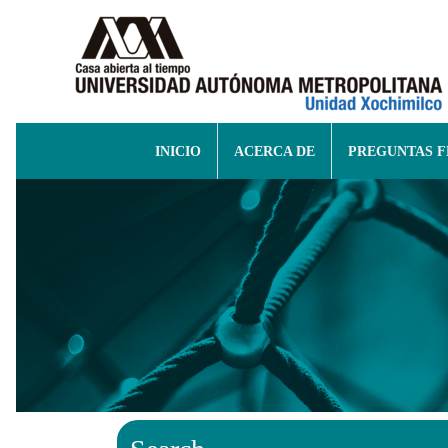
INICIO
ACERCA DE
PREGUNTAS 