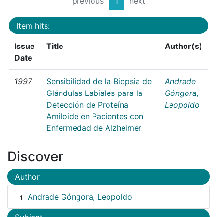
previous
1
next
Item hits:
Issue
Title
Author(s)
Date
1997
Sensibilidad de la Biopsia de
Andrade
Glándulas Labiales para la
Góngora,
Detección de Proteína
Leopoldo
Amiloide en Pacientes con
Enfermedad de Alzheimer
Discover
Author
Andrade Góngora, Leopoldo
1