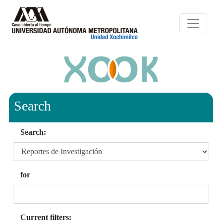
Search
Search:
for
Current filters: