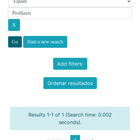
Start a new search
Add filters:
Ordenar resultados
Results 1-1 of 1 (Search time: 0.002
seconds).