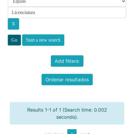
Start a new search
Add filters:
Ordenar resultados
Results 1-1 of 1 (Search time: 0.002
seconds).