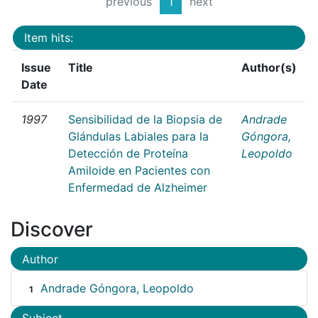
previous
1
next
Item hits:
Issue
Title
Author(s)
Date
1997
Sensibilidad de la Biopsia de
Andrade
Glándulas Labiales para la
Góngora,
Detección de Proteína
Leopoldo
Amiloide en Pacientes con
Enfermedad de Alzheimer
Discover
Author
Andrade Góngora, Leopoldo
1