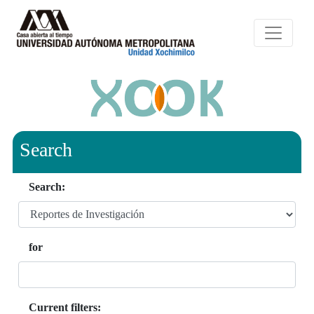
Search
Search:
for
Current filters: