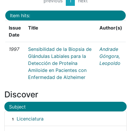
previous
1
next
Item hits:
Issue
Title
Author(s)
Date
1997
Sensibilidad de la Biopsia de
Andrade
Glándulas Labiales para la
Góngora,
Detección de Proteína
Leopoldo
Amiloide en Pacientes con
Enfermedad de Alzheimer
Discover
Subject
Licenciatura
1