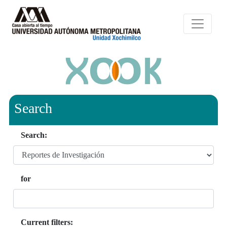
Search
Search:
for
Current filters: