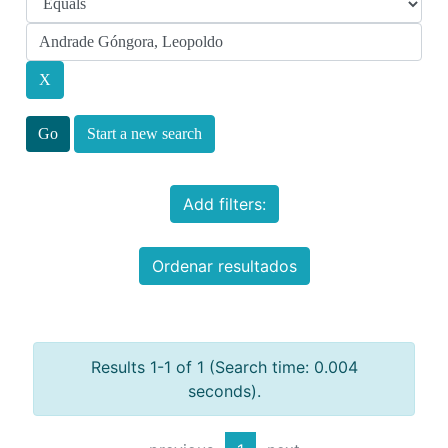
Start a new search
Add filters:
Ordenar resultados
Results 1-1 of 1 (Search time: 0.004
seconds).