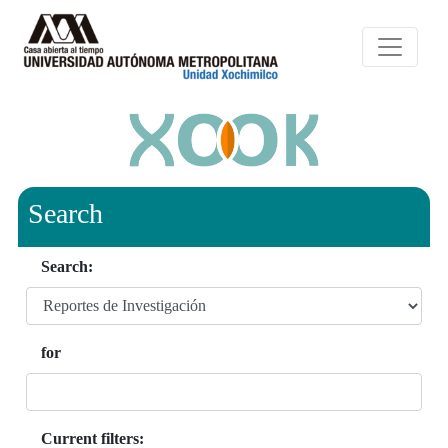
Search
Search:
for
Current filters: