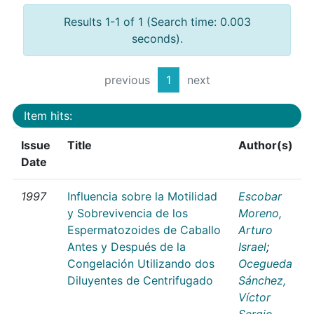
Results 1-1 of 1 (Search time: 0.003
seconds).
previous
1
next
Item hits:
Issue
Title
Author(s)
Date
1997
Influencia sobre la Motilidad
Escobar
y Sobrevivencia de los
Moreno,
Espermatozoides de Caballo
Arturo
Antes y Después de la
Israel
;
Congelación Utilizando dos
Ocegueda
Diluyentes de Centrifugado
Sánchez,
Víctor
Sergio