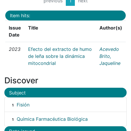
previous
1
next
Item hits:
Issue
Title
Author(s)
Date
2023
Efecto del extracto de humo
Acevedo
de leña sobre la dinámica
Brito,
mitocondrial
Jaqueline
Discover
Subject
Fisión
1
Química Farmacéutica Biológica
1