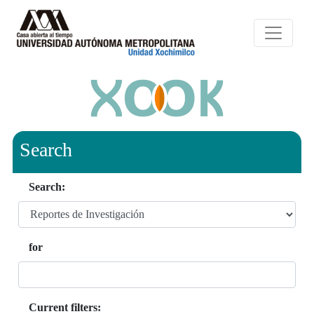
Search
Search:
for
Current filters: