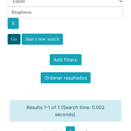
Start a new search
Add filters:
Ordenar resultados
Results 1-1 of 1 (Search time: 0.002
seconds).