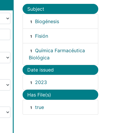
Subject
Biogénesis
1
Fisión
1
Química Farmacéutica
1
Biológica
Date issued
2023
1
Has File(s)
true
1