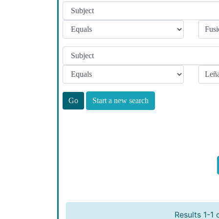
Start a new search
Results 1-1 