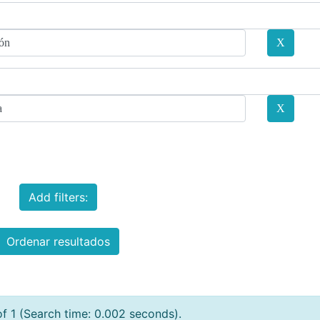
Add filters:
Ordenar resultados
of 1 (Search time: 0.002 seconds).