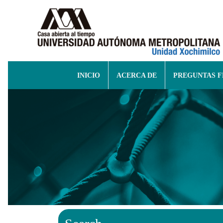
INICIO
ACERCA DE
PREGUNTAS 