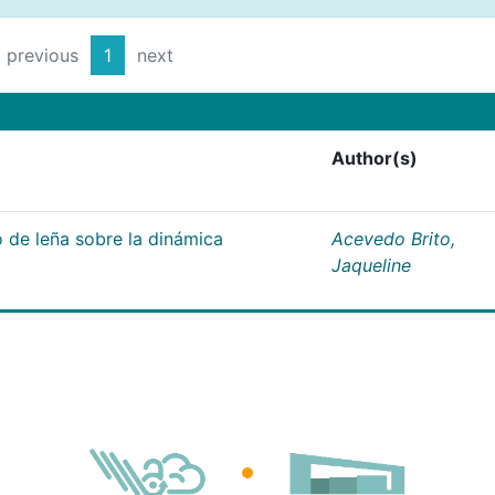
previous
1
next
Author(s)
 de leña sobre la dinámica
Acevedo Brito,
Jaqueline