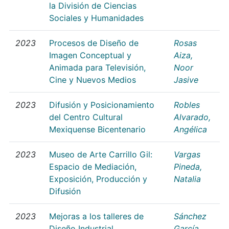
la División de Ciencias
Sociales y Humanidades
2023
Procesos de Diseño de
Rosas
Imagen Conceptual y
Aiza,
Animada para Televisión,
Noor
Cine y Nuevos Medios
Jasive
2023
Difusión y Posicionamiento
Robles
del Centro Cultural
Alvarado,
Mexiquense Bicentenario
Angélica
2023
Museo de Arte Carrillo Gil:
Vargas
Espacio de Mediación,
Pineda,
Exposición, Producción y
Natalia
Difusión
2023
Mejoras a los talleres de
Sánchez
Diseño Industrial
García,