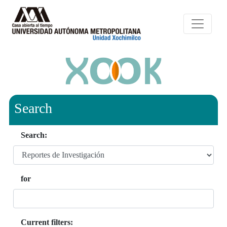
Search
Search:
for
Current filters: