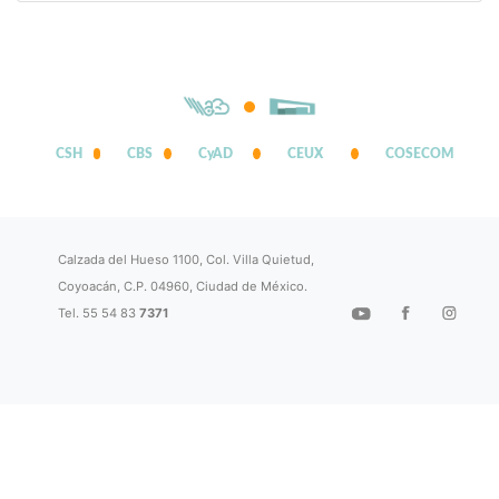
CSH
CBS
CyAD
CEUX
COSECOM
Calzada del Hueso 1100, Col. Villa Quietud,
Coyoacán, C.P. 04960, Ciudad de México.
Tel. 55 54 83
7371