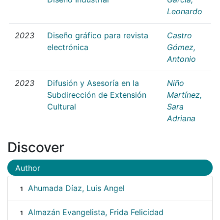
Leonardo
2023
Diseño gráfico para revista
Castro
electrónica
Gómez,
Antonio
2023
Difusión y Asesoría en la
Niño
Subdirección de Extensión
Martínez,
Cultural
Sara
Adriana
Discover
Author
Ahumada Díaz, Luis Angel
1
Almazán Evangelista, Frida Felicidad
1