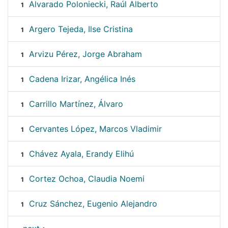
Alvarado Poloniecki, Raúl Alberto
1
Argero Tejeda, Ilse Cristina
1
Arvizu Pérez, Jorge Abraham
1
Cadena Irizar, Angélica Inés
1
Carrillo Martínez, Álvaro
1
Cervantes López, Marcos Vladimir
1
Chávez Ayala, Erandy Elihú
1
Cortez Ochoa, Claudia Noemi
1
Cruz Sánchez, Eugenio Alejandro
1