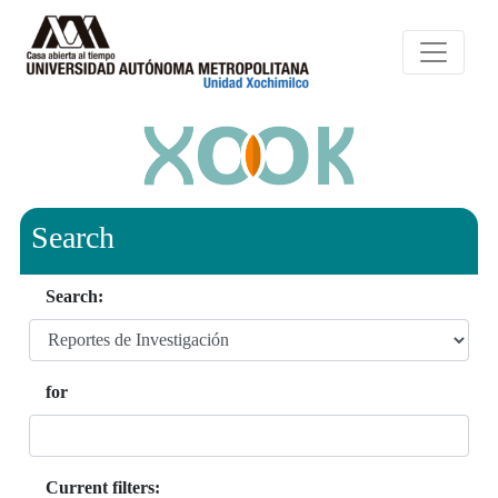
Search
Search:
for
Current filters: