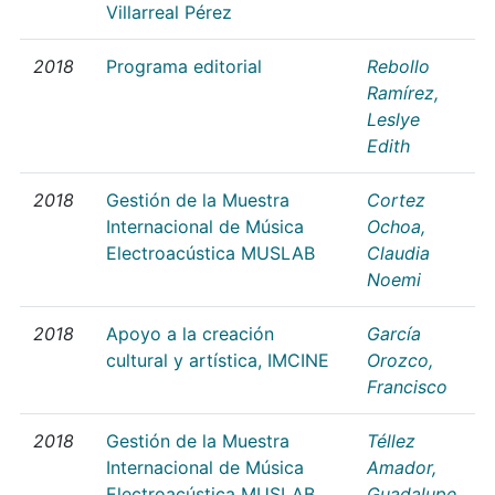
Villarreal Pérez
2018
Programa editorial
Rebollo
Ramírez,
Leslye
Edith
2018
Gestión de la Muestra
Cortez
Internacional de Música
Ochoa,
Electroacústica MUSLAB
Claudia
Noemi
2018
Apoyo a la creación
García
cultural y artística, IMCINE
Orozco,
Francisco
2018
Gestión de la Muestra
Téllez
Internacional de Música
Amador,
Electroacústica MUSLAB
Guadalupe