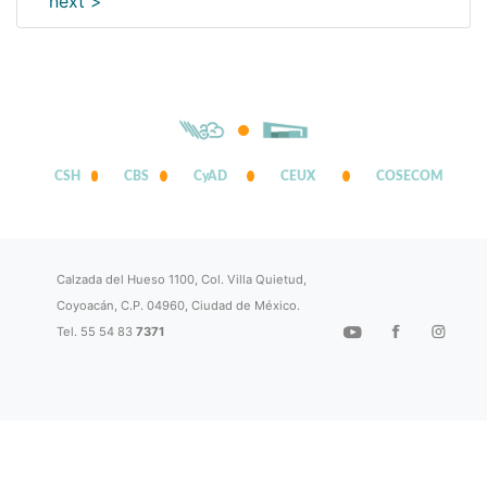
next >
CSH
CBS
CyAD
CEUX
COSECOM
Calzada del Hueso 1100, Col. Villa Quietud,
Coyoacán, C.P. 04960, Ciudad de México.
Tel. 55 54 83
7371