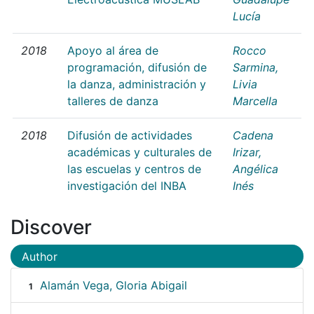
Lucía
2018
Apoyo al área de
Rocco
programación, difusión de
Sarmina,
la danza, administración y
Livia
talleres de danza
Marcella
2018
Difusión de actividades
Cadena
académicas y culturales de
Irizar,
las escuelas y centros de
Angélica
investigación del INBA
Inés
Discover
Author
Alamán Vega, Gloria Abigail
1